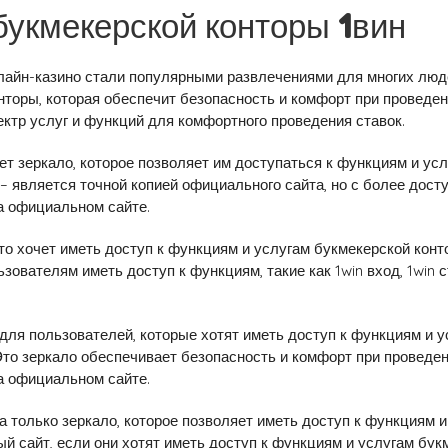
 букмекерской конторы 1вин
нлайн-казино стали популярными развлечениями для многих люде
оры, которая обеспечит безопасность и комфорт при проведении 
ктр услуг и функций для комфортного проведения ставок.
еет зеркало, которое позволяет им доступаться к функциям и ус
 – является точной копией официального сайта, но с более дос
а официальном сайте.
кто хочет иметь доступ к функциям и услугам букмекерской конт
зователям иметь доступ к функциям, такие как 1win вход, 1win с
для пользователей, которые хотят иметь доступ к функциям и у
Это зеркало обеспечивает безопасность и комфорт при проведени
а официальном сайте.
 а только зеркало, которое позволяет иметь доступ к функциям
 сайт, если они хотят иметь доступ к функциям и услугам бук