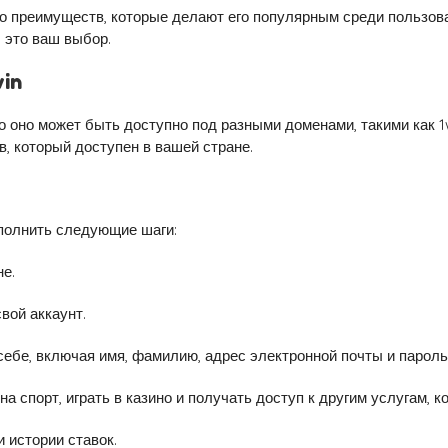
го преимуществ, которые делают его популярным среди пользов
– это ваш выбор.
win
 оно может быть доступно под разными доменами, такими как 1win з
в, который доступен в вашей стране.
ыполнить следующие шаги:
не.
свой аккаунт.
ебе, включая имя, фамилию, адрес электронной почты и пароль
а спорт, играть в казино и получать доступ к другим услугам, к
и истории ставок.