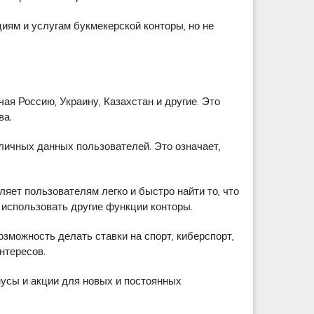
иям и услугам букмекерской конторы, но не
ая Россию, Украину, Казахстан и другие. Это
ва.
личных данных пользователей. Это означает,
яет пользователям легко и быстро найти то, что
и использовать другие функции конторы.
зможность делать ставки на спорт, киберспорт,
нтересов.
усы и акции для новых и постоянных