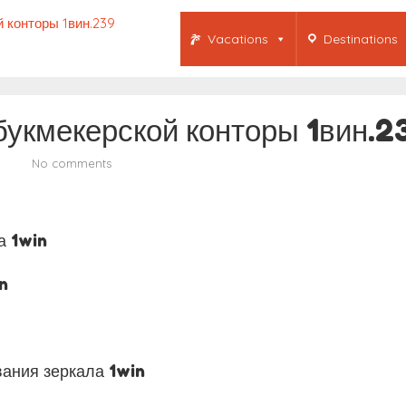
Vacations
Destinations
 букмекерской конторы 1вин.2
No comments
а 1win
in
вания зеркала 1win