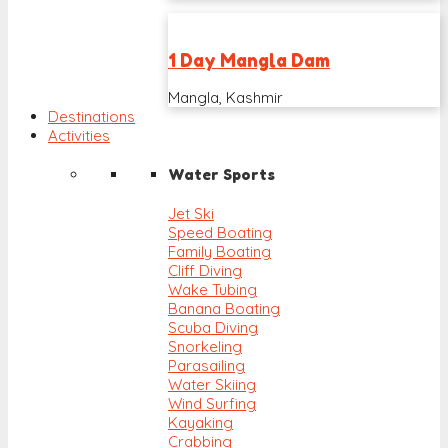
1 Day Mangla Dam
Mangla, Kashmir
Destinations
Activities
Water Sports
Jet Ski
Speed Boating
Family Boating
Cliff Diving
Wake Tubing
Banana Boating
Scuba Diving
Snorkeling
Parasailing
Water Skiing
Wind Surfing
Kayaking
Crabbing