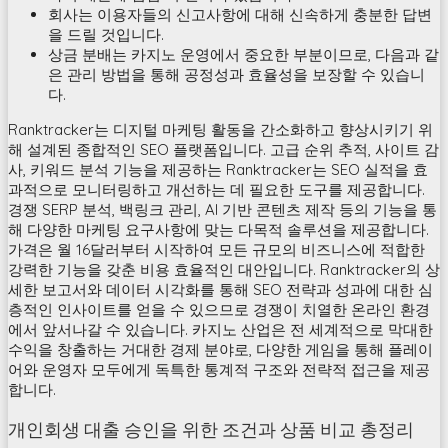
회사는 이용자들의 신고사항에 대해 신속하게 충분한 답변
을 드릴 것입니다.
상금 분배는 카지노 운영에서 중요한 부분이므로, 다음과 같
은 관리 방법을 통해 공정성과 효율성을 보장할 수 있습니
다.
Ranktracker는 디지털 마케팅 활동을 간소화하고 향상시키기 위
해 설계된 종합적인 SEO 플랫폼입니다. 고급 순위 추적, 사이트 감
사, 키워드 분석 기능을 제공하는 Ranktracker는 SEO 실적을 효
과적으로 모니터링하고 개선하는 데 필요한 도구를 제공합니다.
경쟁 SERP 분석, 백링크 관리, AI 기반 콘텐츠 제작 등의 기능을 통
해 다양한 마케팅 요구사항에 맞는 다목적 솔루션을 제공합니다.
가격은 월 16달러부터 시작하여 모든 규모의 비즈니스에 적합한
강력한 기능을 갖춘 비용 효율적인 대안입니다. Ranktracker의 상
세한 보고서와 데이터 시각화를 통해 SEO 전략과 성과에 대한 심
층적인 인사이트를 얻을 수 있으므로 경쟁이 치열한 온라인 환경
에서 앞서나갈 수 있습니다. 카지노 산업은 전 세계적으로 막대한
수익을 창출하는 거대한 경제 분야로, 다양한 게임을 통해 플레이
어와 운영자 모두에게 독특한 통계적 구조와 전략적 접근을 제공
합니다.
개인회생 대출 승인을 위한 조건과 상품 비교 총정리