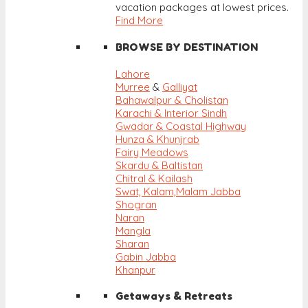
vacation packages at lowest prices.
Find More
BROWSE BY DESTINATION
Lahore
Murree
&
Galliyat
Bahawalpur & Cholistan
Karachi & Interior Sindh
Gwadar & Coastal Highway
Hunza & Khunjrab
Fairy Meadows
Skardu & Baltistan
Chitral & Kailash
Swat, Kalam,
Malam Jabba
Shogran
Naran
Mangla
Sharan
Gabin Jabba
Khanpur
Getaways & Retreats