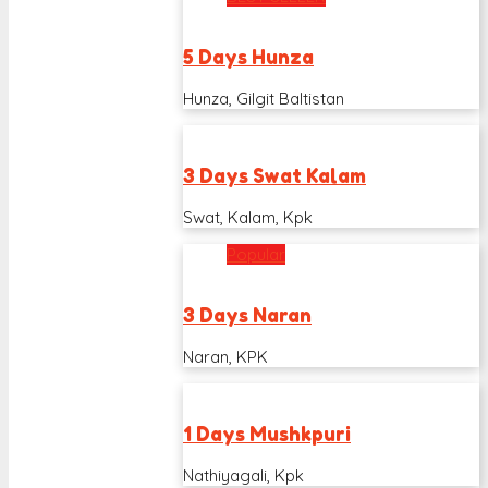
5 Days Hunza
Hunza, Gilgit Baltistan
3 Days Swat Kalam
Swat, Kalam, Kpk
Popular
3 Days Naran
Naran, KPK
1 Days Mushkpuri
Nathiyagali, Kpk