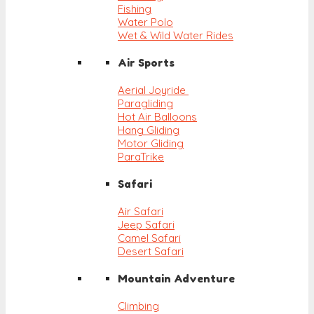
Fishing
Water Polo
Wet & Wild Water Rides
Air Sports
Aerial Joyride
Paragliding
Hot Air Balloons
Hang Gliding
Motor Gliding
ParaTrike
Safari
Air Safari
Jeep Safari
Camel Safari
Desert Safari
Mountain Adventure
Climbing