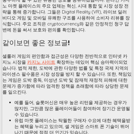
노 마켓 플레이스의 주요 업체는 혁신, 시대 통합 및 시장 성장 전
략을 통해 증가합니다. 그들은 Digital Reality (VR), 라이브 딜러
비디오 게임 및 모바일 유쾌한 구조를 사용하여 소비자 리뷰를 장
식합니다. 주요 조직은 cryptocurrency와 같은 안정적인 청구 답
변에 돈을 써서 보호와 편의를 확인합니다.
같이보면 좋은 정보글!
셀룰러 게임의 편안함과 접근성은 다양한 전반적으로 인터넷 카
지노 시장을
카지노 사이트
확장하는 데있어 핵심 승마력이되었
습니다. 법적 제한, 도박에 관한 다양한 법률 및 특정 국제 지역의
라이센스 필수품은 시장 성장을 방지 할 수 있습니다. 또한, 책임있
는 게임은 도박 중독, 미성년 도박 및 잠재적 재정적 피해에 대한
문제가 증가함에 따라 엄격한 정책을 초래함에 따라 상당한 문제
를 일으킨다.
예를 들어, 슬롯머신은 매우 높은 리턴을 제공하는 경우가
많지만, 그만큼 많은 플레이어들이 참여하여 장기간 운영될
수 있습니다.
유럽 ​​마켓 플레이스는 탁월한 구매자 수요에 대한 혜택을받
는 혜택을 누리고 있으며, 셀 게임은 스마트 폰 기술이 뛰어
나기 때문에 점점 더 인기가 있습니다.