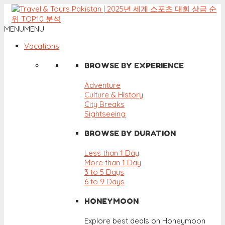
MENU
MENU
Vacations
BROWSE BY EXPERIENCE
Adventure
Culture & History
City Breaks
Sightseeing
BROWSE BY DURATION
Less than 1 Day
More than 1 Day
3 to 5 Days
6 to 9 Days
HONEYMOON
Explore best deals on Honeymoon