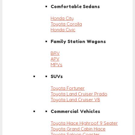
Comfortable Sedans
Honda City
Toyota Corolla
Honda Civic
Family Station Wagons
BRV
APV
MPVs
SUVs
Toyota Fortuner
Toyota Land Cruiser Prado
Toyota Land Cruiser V8
Commercial Vehicles
Toyota Hiace Highroof 9 Seater
Toyota Grand Cabin Hiace
Toyota Saloon Coaster