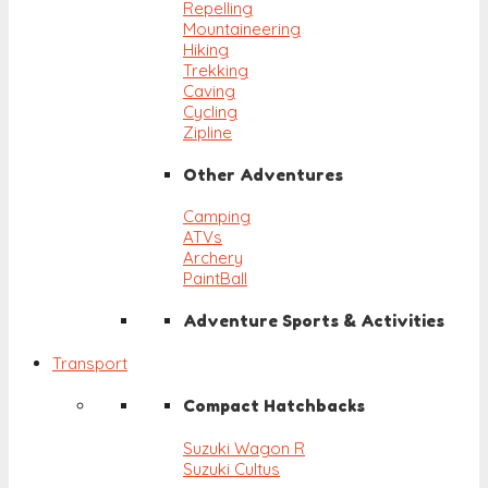
Repelling
Mountaineering
Hiking
Trekking
Caving
Cycling
Zipline
Other Adventures
Camping
ATVs
Archery
PaintBall
Adventure Sports & Activities
Transport
Compact Hatchbacks
Suzuki Wagon R
Suzuki Cultus