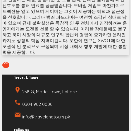
선호도를 통해 연료를 공급받습니다. 모바일 게임도 마찬가지로
트랙션을 얻고 있으며 게이머는 그것이 제공하는 혜택과 접근성
을 선호합니다. 그러나 범죄 파노라마는 여전히 조각난 상태로 남
아 있으며 규제 불확실성은 독창적 인 주 전체에서 연장하려는 운
영자에게는 도전을 선물 할 수 있습니다. 이러한 장애물에도 불구
하고 북미 시장의 대규모 인구와 합법화 경향이 증가하면 온라인
카지노 성장의 핵심 지역이됩니다. 또한이 연구는 SWOT에 대한
포괄적 인 분석으로 구성되며 시장 내에서 향후 개발에 대한 통찰
력을 제공합니다.

Travel & Tours
place
258 G, Model Town, Lahore
call
0304 902 0000
email
info@travelandtours.pk
Follow us