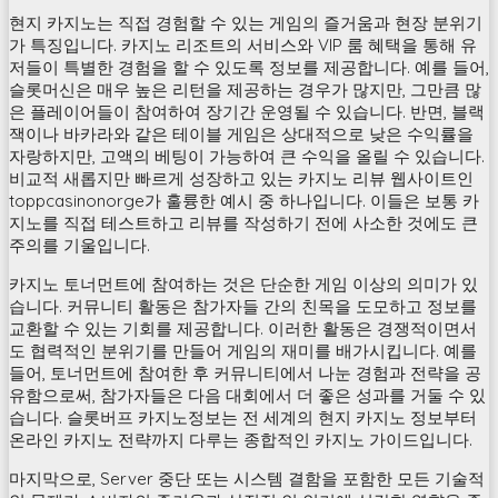
현지 카지노는 직접 경험할 수 있는 게임의 즐거움과 현장 분위기
가 특징입니다. 카지노 리조트의 서비스와 VIP 룸 혜택을 통해 유
저들이 특별한 경험을 할 수 있도록 정보를 제공합니다. 예를 들어,
슬롯머신은 매우 높은 리턴을 제공하는 경우가 많지만, 그만큼 많
은 플레이어들이 참여하여 장기간 운영될 수 있습니다. 반면, 블랙
잭이나 바카라와 같은 테이블 게임은 상대적으로 낮은 수익률을
자랑하지만, 고액의 베팅이 가능하여 큰 수익을 올릴 수 있습니다.
비교적 새롭지만 빠르게 성장하고 있는 카지노 리뷰 웹사이트인
toppcasinonorge가 훌륭한 예시 중 하나입니다. 이들은 보통 카
지노를 직접 테스트하고 리뷰를 작성하기 전에 사소한 것에도 큰
주의를 기울입니다.
카지노 토너먼트에 참여하는 것은 단순한 게임 이상의 의미가 있
습니다. 커뮤니티 활동은 참가자들 간의 친목을 도모하고 정보를
교환할 수 있는 기회를 제공합니다. 이러한 활동은 경쟁적이면서
도 협력적인 분위기를 만들어 게임의 재미를 배가시킵니다. 예를
들어, 토너먼트에 참여한 후 커뮤니티에서 나눈 경험과 전략을 공
유함으로써, 참가자들은 다음 대회에서 더 좋은 성과를 거둘 수 있
습니다. 슬롯버프 카지노정보는 전 세계의 현지 카지노 정보부터
온라인 카지노 전략까지 다루는 종합적인 카지노 가이드입니다.
마지막으로, Server 중단 또는 시스템 결함을 포함한 모든 기술적