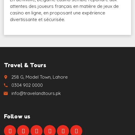
attentes des joueurs français en matière de jeux de
casino en ligne, en proposant une expérience
divertissante et sécurisée.
Travel & Tours
258 G, Model Town, Lahore
place
0304 902 0000
call
info@travelandtours.pk
email
Follow us