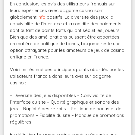
En conclusion, les avis des utilisateurs français sur
leurs expériences avec bc.game casino sont
globalement
Info
positifs. La diversité des jeux, la
convivialité de l’interface et la rapidité des paiements
sont autant de points forts qui ont séduit les joueurs.
Bien que des améliorations puissent être apportées
en matière de politique de bonus, bc.game reste une
option attrayante pour les amateurs de jeux de casino
en ligne en France.
Voici un résumé des principaux points abordés par les
utilisateurs français dans leurs avis sur bc.game
casino :
– Diversité des jeux disponibles – Convivialité de
l’interface du site – Qualité graphique et sonore des
jeux – Rapidité des retraits – Politique de bonus et de
promotions – Fiabilité du site – Manque de promotions
régulières
En définitive, bc.game casino semble répondre aux