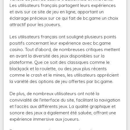
Les utilisateurs français partagent leurs expériences
et avis sur ce site de jeu en ligne, apportant un
éclairage précieux sur ce qui fait de bc.game un choix
attractif pour les joueurs.
Les utilisateurs français ont souligné plusieurs points
positifs concernant leur expérience avec bc.game
casino. Tout d’abord, de nombreuses critiques mettent
en avant la diversité des jeux disponibles sur la
plateforme. Que ce soit des classiques comme le
blackjack et la roulette, ou des jeux plus récents
comme le crash et le mines, les utilisateurs apprécient
la variété des options de jeu offertes par bc.game.
De plus, de nombreux utilisateurs ont noté la
convivialité de l’interface du site, facilitant la navigation
et l’accès aux différents jeux. La qualité graphique et
sonore des jeux a également été saluée, offrant une
expérience immersive aux joueurs.