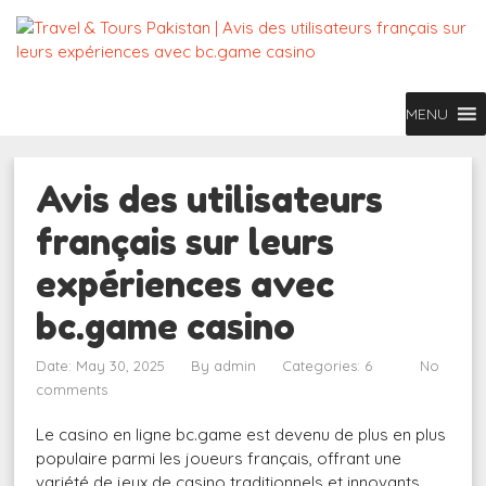
MENU
Avis des utilisateurs
français sur leurs
expériences avec
bc.game casino
Date: May 30, 2025
By
admin
Categories:
6
No
comments
Le casino en ligne bc.game est devenu de plus en plus
populaire parmi les joueurs français, offrant une
variété de jeux de casino traditionnels et innovants.