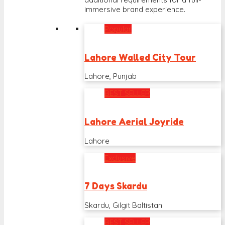
immersive brand experience.
Popular
Lahore Walled City Tour
Lahore, Punjab
BEST SELLER
Lahore Aerial Joyride
Lahore
Exclusive
7 Days Skardu
Skardu, Gilgit Baltistan
BEST SELLER