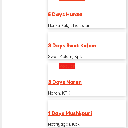
5 Days Hunza
Hunza, Gilgit Baltistan
3 Days Swat Kalam
Swat, Kalam, Kpk
Popular
3 Days Naran
Naran, KPK
1 Days Mushkpuri
Nathiyagali, Kpk