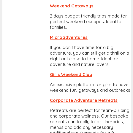
Weekend Getaways
2 days budget friendly trips made for
perfect weekend escapes. Ideal for
families.
Microadventures
If you don’t have time for a big
adventure, you can still get a thrill on a
night out close to home. Ideal for
adventure and nature lovers.
Girls Weekend Club
An exclusive platform for girls to have
weekend fun, getaways and outbreaks
Corporate Adventure Retreats
Retreats are perfect for team-building
and corporate wellness. Our bespoke
retreats can totally tailor itineraries,
menus and add any necessary
additional requirements for a full-