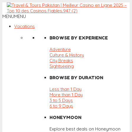
MENU
MENU
Vacations
BROWSE BY EXPERIENCE
Adventure
Culture & History
City Breaks
Sightseeing
BROWSE BY DURATION
Less than 1 Day
More than 1 Day
3 to 5 Days
6 to 9 Days
HONEYMOON
Explore best deals on Honeymoon