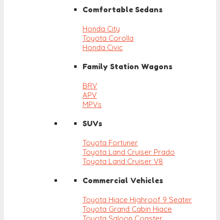
Comfortable Sedans
Honda City
Toyota Corolla
Honda Civic
Family Station Wagons
BRV
APV
MPVs
SUVs
Toyota Fortuner
Toyota Land Cruiser Prado
Toyota Land Cruiser V8
Commercial Vehicles
Toyota Hiace Highroof 9 Seater
Toyota Grand Cabin Hiace
Toyota Saloon Coaster