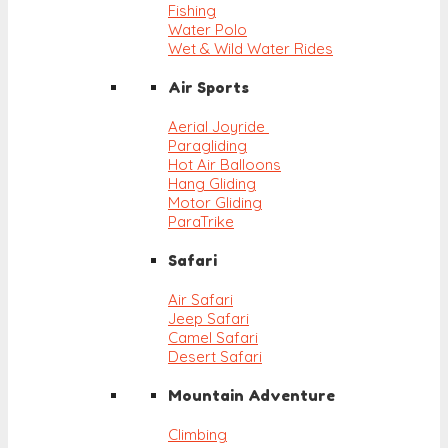
Fishing
Water Polo
Wet & Wild Water Rides
Air Sports
Aerial Joyride
Paragliding
Hot Air Balloons
Hang Gliding
Motor Gliding
ParaTrike
Safari
Air Safari
Jeep Safari
Camel Safari
Desert Safari
Mountain Adventure
Climbing