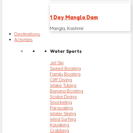
1 Day Mangla Dam
Mangla, Kashmir
Destinations
Activities
Water Sports
Jet Ski
Speed Boating
Family Boating
Cliff Diving
Wake Tubing
Banana Boating
Scuba Diving
Snorkeling
Parasailing
Water Skiing
Wind Surfing
Kayaking
Crabbing