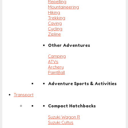
Repelling
Mountaineering
Hiking
Trekking
Caving
Cycling
Zipline
Other Adventures
Camping
ATVs
Archery
PaintBall
Adventure Sports & Activities
Transport
Compact Hatchbacks
Suzuki Wagon R
Suzuki Cultus