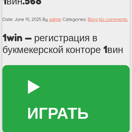
1вин.568
Date: June 15, 2025
By
admin
Categories:
Blog
No comments
1win — регистрация в
букмекерской конторе 1вин
▶️
ИГРАТЬ