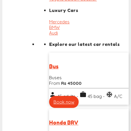
Luxury Cars
Mercedes
BMW
Audi
Explore our latest car rentals
Bus
Buses
From
Rs 45000
person
work
ac_unit
45 adults -
45 bag -
A/C
Book now
Honda BRV