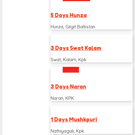
5 Days Hunza
Hunza, Gilgit Baltistan
3 Days Swat Kalam
Swat, Kalam, Kpk
Popular
3 Days Naran
Naran, KPK
1 Days Mushkpuri
Nathiyagali, Kpk