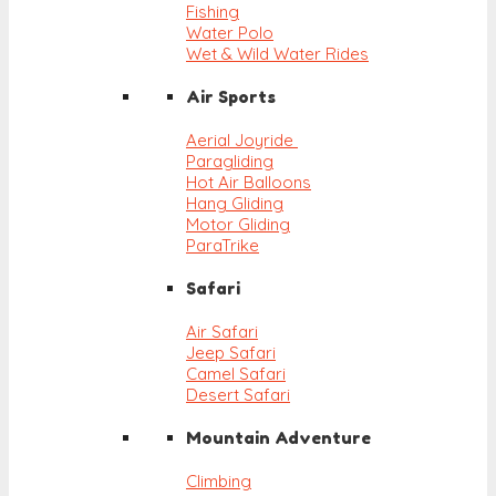
Fishing
Water Polo
Wet & Wild Water Rides
Air Sports
Aerial Joyride
Paragliding
Hot Air Balloons
Hang Gliding
Motor Gliding
ParaTrike
Safari
Air Safari
Jeep Safari
Camel Safari
Desert Safari
Mountain Adventure
Climbing