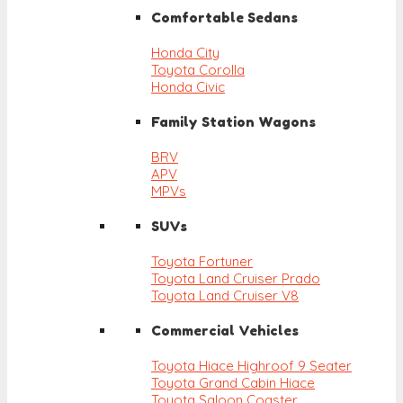
Comfortable Sedans
Honda City
Toyota Corolla
Honda Civic
Family Station Wagons
BRV
APV
MPVs
SUVs
Toyota Fortuner
Toyota Land Cruiser Prado
Toyota Land Cruiser V8
Commercial Vehicles
Toyota Hiace Highroof 9 Seater
Toyota Grand Cabin Hiace
Toyota Saloon Coaster