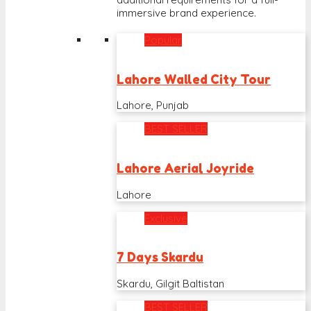
immersive brand experience.
Popular
Lahore Walled City Tour
Lahore, Punjab
BEST SELLER
Lahore Aerial Joyride
Lahore
Exclusive
7 Days Skardu
Skardu, Gilgit Baltistan
BEST SELLER