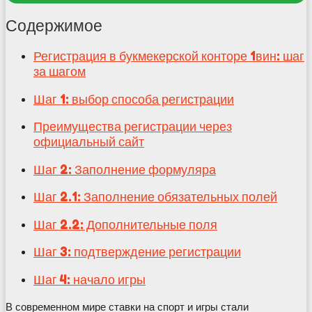
Содержимое
Регистрация в букмекерской конторе 1вин: шаг
за шагом
Шаг 1: выбор способа регистрации
Преимущества регистрации через
официальный сайт
Шаг 2: Заполнение формуляра
Шаг 2.1: Заполнение обязательных полей
Шаг 2.2: Дополнительные поля
Шаг 3: подтверждение регистрации
Шаг 4: начало игры
В современном мире ставки на спорт и игры стали